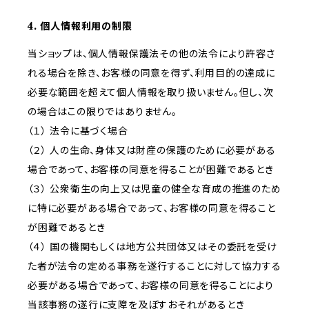
4. 個人情報利用の制限
当ショップは、個人情報保護法その他の法令により許容さ
れる場合を除き、お客様の同意を得ず、利用目的の達成に
必要な範囲を超えて個人情報を取り扱いません。但し、次
の場合はこの限りではありません。
（１） 法令に基づく場合
（２） 人の生命、身体又は財産の保護のために必要がある
場合であって、お客様の同意を得ることが困難であるとき
（３） 公衆衛生の向上又は児童の健全な育成の推進のため
に特に必要がある場合であって、お客様の同意を得ること
が困難であるとき
（４） 国の機関もしくは地方公共団体又はその委託を受け
た者が法令の定める事務を遂行することに対して協力する
必要がある場合であって、お客様の同意を得ることにより
当該事務の遂行に支障を及ぼすおそれがあるとき