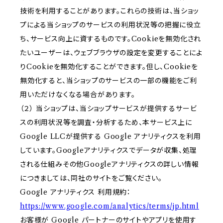
技術を利用することがあります。これらの技術は、当ショッ
プによる当ショップのサービスの利用状況等の把握に役立
ち、サービス向上に資するものです。Cookieを無効化され
たいユーザーは、ウェブブラウザの設定を変更することによ
りCookieを無効化することができます。但し、Cookieを
無効化すると、当ショップのサービスの一部の機能をご利
用いただけなくなる場合があります。
（２） 当ショップは、当ショップサービスが提供するサービ
スの利用状況等を調査・分析するため、本サービス上に
Google LLCが提供する Google アナリティクスを利用
しています。Googleアナリティクスでデータが収集、処理
される仕組みその他Googleアナリティクスの詳しい情報
につきましては、同社のサイトをご覧ください。
Google アナリティクス 利用規約：
https://www.google.com/analytics/terms/jp.html
お客様が Google パートナーのサイトやアプリを使用す